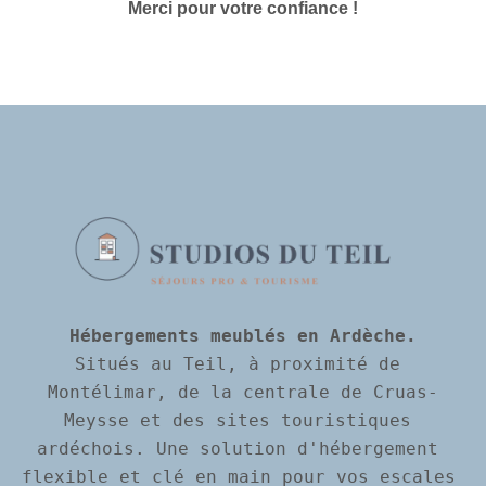
Merci pour votre confiance !
Hébergements meublés en Ardèche.
Situés au Teil, à proximité de 
Montélimar, de la centrale de Cruas-
Meysse et des sites touristiques 
ardéchois. Une solution d'hébergement 
flexible et clé en main pour vos escales 